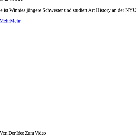
ie ist Winnies jüngere Schwester und studiert Art History an der NYU
Mehr
Mehr
Von Der Idee Zum Video