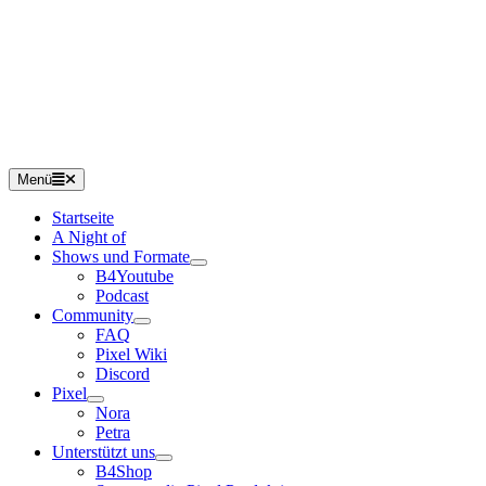
Menü
Startseite
A Night of
Shows und Formate
B4Youtube
Podcast
Community
FAQ
Pixel Wiki
Discord
Pixel
Nora
Petra
Unterstützt uns
B4Shop