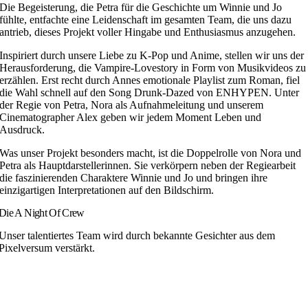
Die Begeisterung, die Petra für die Geschichte um Winnie und Jo
fühlte, entfachte eine Leidenschaft im gesamten Team, die uns dazu
antrieb, dieses Projekt voller Hingabe und Enthusiasmus anzugehen.
Inspiriert durch unsere Liebe zu K-Pop und Anime, stellen wir uns der
Herausforderung, die Vampire-Lovestory in Form von Musikvideos zu
erzählen. Erst recht durch Annes emotionale Playlist zum Roman, fiel
die Wahl schnell auf den Song Drunk-Dazed von ENHYPEN. Unter
der Regie von Petra, Nora als Aufnahmeleitung und unserem
Cinematographer Alex geben wir jedem Moment Leben und
Ausdruck.
Was unser Projekt besonders macht, ist die Doppelrolle von Nora und
Petra als Hauptdarstellerinnen. Sie verkörpern neben der Regiearbeit
die faszinierenden Charaktere Winnie und Jo und bringen ihre
einzigartigen Interpretationen auf den Bildschirm.
Die A Night Of Crew
Unser talentiertes Team wird durch bekannte Gesichter aus dem
Pixelversum verstärkt.