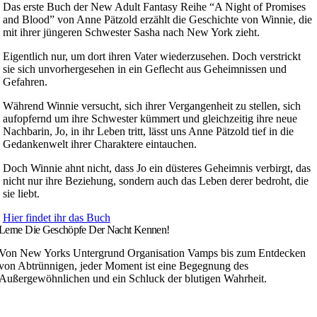
Das erste Buch der New Adult Fantasy Reihe “A Night of Promises
and Blood” von Anne Pätzold erzählt die Geschichte von Winnie, die
mit ihrer jüngeren Schwester Sasha nach New York zieht.
Eigentlich nur, um dort ihren Vater wiederzusehen. Doch verstrickt
sie sich unvorhergesehen in ein Geflecht aus Geheimnissen und
Gefahren.
Während Winnie versucht, sich ihrer Vergangenheit zu stellen, sich
aufopfernd um ihre Schwester kümmert und gleichzeitig ihre neue
Nachbarin, Jo, in ihr Leben tritt, lässt uns Anne Pätzold tief in die
Gedankenwelt ihrer Charaktere eintauchen.
Doch Winnie ahnt nicht, dass Jo ein düsteres Geheimnis verbirgt, das
nicht nur ihre Beziehung, sondern auch das Leben derer bedroht, die
sie liebt.
Hier findet ihr das Buch
Lerne Die Geschöpfe Der Nacht Kennen!
Von New Yorks Untergrund Organisation Vamps bis zum Entdecken
von Abtrünnigen, jeder Moment ist eine Begegnung des
Außergewöhnlichen und ein Schluck der blutigen Wahrheit.