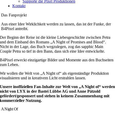
Supporte die Pixel Produktionen
Kontakt
Das Fanprojekt
Aus einer Idee Wirklichkeit werden zu lassen, das ist der Funke, der
B4Pixel antreibt.
Der Beginn der Reise ist die kleine Liebesgeschichte zwischen Petra
und dem Einband des Romans „A Night of Promises and Blood“.
Nicht in der Lage, das Buch wegzulegen, zog das sapphic Main
Couple Petra so tief in den Bann, dass sich eine Idee entwickelte.
B4Pixel erweckt einzigartige Bilder und Momente aus den Buchseiten
zum Leben.
Wir wollen die Welt von „A Night of“ als eigenständige Produktion
visualisieren und in kreativem Licht erstrahlen lassen.
Unsere inoffiziellen Fan-Inhalte zur Welt von „A Night of“ werde
nicht von LYX in der Bastei Lübbe AG und Anne Pätzold
gefördert/gesponsert und stehen in keinem Zusammenhang mit
kommerzieller Nutzung.
A Night Of