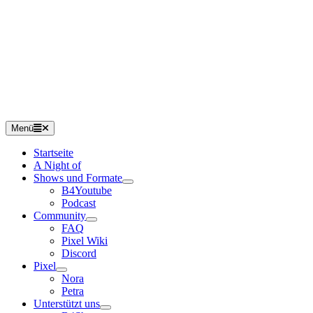
Menü
Startseite
A Night of
Shows und Formate
B4Youtube
Podcast
Community
FAQ
Pixel Wiki
Discord
Pixel
Nora
Petra
Unterstützt uns