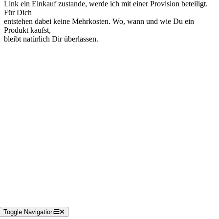
Link ein Einkauf zustande, werde ich mit einer Provision beteiligt.
Für Dich
entstehen dabei keine Mehrkosten. Wo, wann und wie Du ein
Produkt kaufst,
bleibt natürlich Dir überlassen.
Unterstütze uns
Toggle Navigation