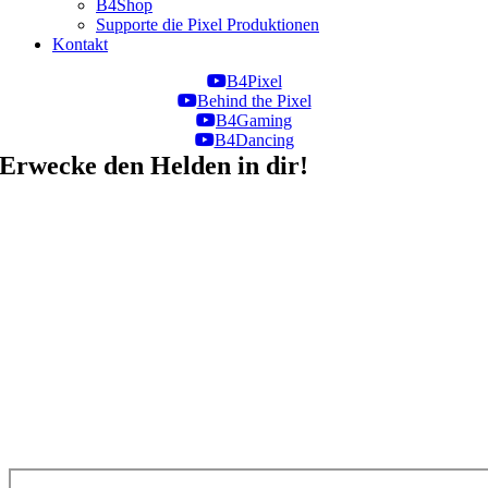
B4Shop
Supporte die Pixel Produktionen
Kontakt
B4Pixel
Behind the Pixel
B4Gaming
B4Dancing
Erwecke den Helden in dir!