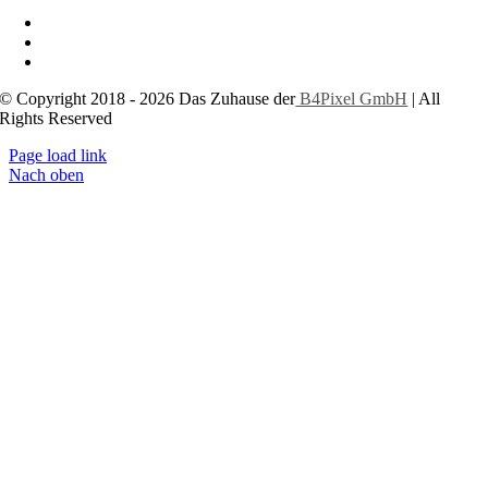
Impressum
Datenschutzerklärung
Cookie-Einstellungen
© Copyright 2018 - 2026 Das Zuhause der
B4Pixel GmbH
| All
Rights Reserved
Page load link
Nach oben