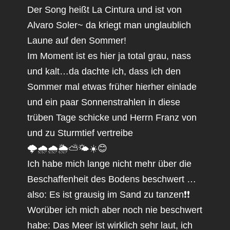
Der Song heißt La Cintura und ist von
Alvaro Soler~ da kriegt man unglaublich
Laune auf den Sommer!
Im Moment ist es hier ja total grau, nass
und kalt…da dachte ich, dass ich den
Sommer mal etwas früher hierher einlade
und ein paar Sonnenstrahlen in diese
trüben Tage schicke und Herrn Franz von
und zu Sturmtief vertreibe
🌩️🌧️🌧️🌦️⛅🌤️☀️😊
Ich habe mich lange nicht mehr über die
Beschaffenheit des Bodens beschwert …
also: Es ist grausig im Sand zu tanzen❗❗
Worüber ich mich aber noch nie beschwert
habe: Das Meer ist wirklich sehr laut, ich