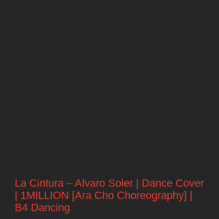
La Cintura – Alvaro Soler | Dance Cover
| 1MILLION [Ara Cho Choreography] |
B4 Dancing