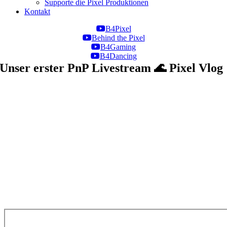
Supporte die Pixel Produktionen
Kontakt
B4Pixel
Behind the Pixel
B4Gaming
B4Dancing
Unser erster PnP Livestream 🌊 Pixel Vlog