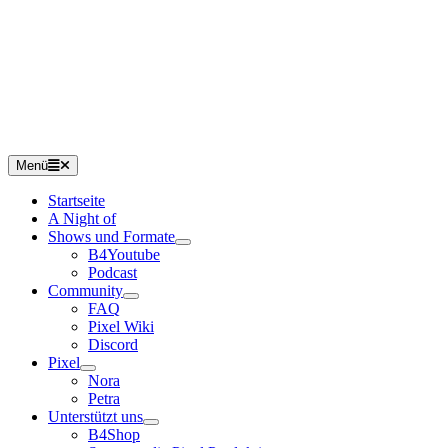
Menü
Startseite
A Night of
Shows und Formate
B4Youtube
Podcast
Community
FAQ
Pixel Wiki
Discord
Pixel
Nora
Petra
Unterstützt uns
B4Shop