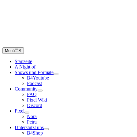
Menü
Startseite
A Night of
Shows und Formate
B4Youtube
Podcast
Community
FAQ
Pixel Wiki
Discord
Pixel
Nora
Petra
Unterstützt uns
B4Shop