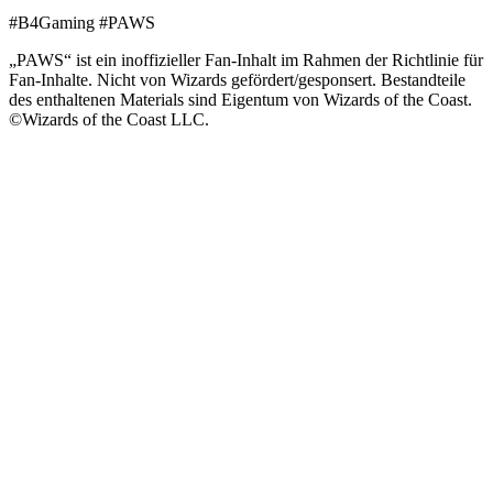
#B4Gaming #PAWS
„PAWS“ ist ein inoffizieller Fan-Inhalt im Rahmen der Richtlinie für
Fan-Inhalte. Nicht von Wizards gefördert/gesponsert. Bestandteile
des enthaltenen Materials sind Eigentum von Wizards of the Coast.
©Wizards of the Coast LLC.
Unterstütze uns