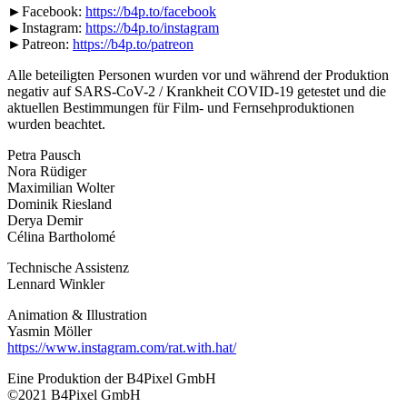
►Facebook:
https://b4p.to/facebook
►Instagram:
https://b4p.to/instagram
►Patreon:
https://b4p.to/patreon
Alle beteiligten Personen wurden vor und während der Produktion
negativ auf SARS-CoV-2 / Krankheit COVID-19 getestet und die
aktuellen Bestimmungen für Film- und Fernsehproduktionen
wurden beachtet.
Petra Pausch
Nora Rüdiger
Maximilian Wolter
Dominik Riesland
Derya Demir
Célina Bartholomé
Technische Assistenz
Lennard Winkler
Animation & Illustration
Yasmin Möller
https://www.instagram.com/rat.with.hat/
Eine Produktion der B4Pixel GmbH
©2021 B4Pixel GmbH