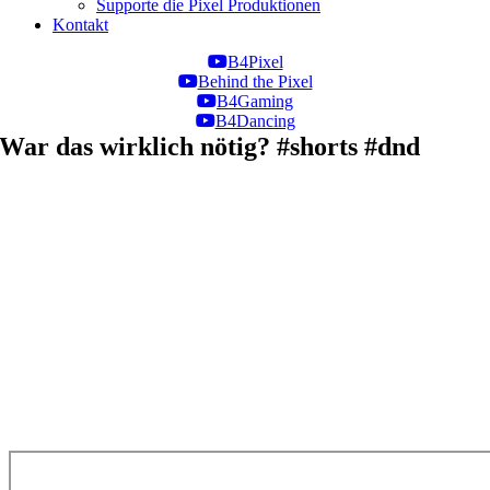
Supporte die Pixel Produktionen
Kontakt
B4Pixel
Behind the Pixel
B4Gaming
B4Dancing
War das wirklich nötig? #shorts #dnd