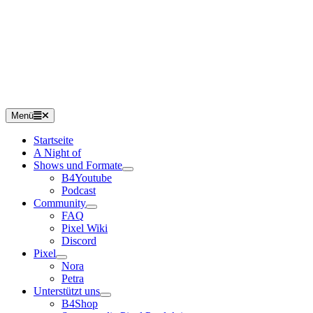
Menü
Startseite
A Night of
Shows und Formate
B4Youtube
Podcast
Community
FAQ
Pixel Wiki
Discord
Pixel
Nora
Petra
Unterstützt uns
B4Shop