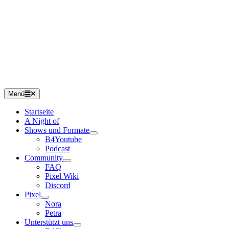
Menü
Startseite
A Night of
Shows und Formate
B4Youtube
Podcast
Community
FAQ
Pixel Wiki
Discord
Pixel
Nora
Petra
Unterstützt uns