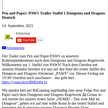
Pen and Paper: PAWS Trailer Staffel 1 Dungeons and Dragons
Deutsch
14. September, 2021
Abonnieren
Der Trailer zum Pen and Paper PAWS zu unserem
Rollenspielabenteuer nach dem Dungeons and Dragons Regelwerk.
Willkommen zur 1. Staffel von PAWS! Nach dem Oneshot mit
unseren Hunden bereiten wir uns auf den Start der ersten Staffel des
Dungeon und Dragons Abenteuer „PAWS“ vor. Diesen Freitag um
19:30
! Oneshot noch anschauen – das geht hier:
https://youtu.be/pJB8Eki0x1g
Wir spielen hier auf B4Gaming regelmäßig eine neue Folge Pen and
Paper nach dem Dungeons und Dragons Regelwerk 🤗 Genau so
wie bereits bei unserer ersten Serie „DEMID – Das erste Mal im
Dungeon“, gehen wir auf eine wilde Reise in der ersten Staffel und
bestreiten die Kampagne unseres Dungeon Masters Dom.