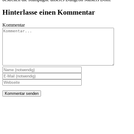
Hinterlasse einen Kommentar
Kommentar
Unterstütze uns