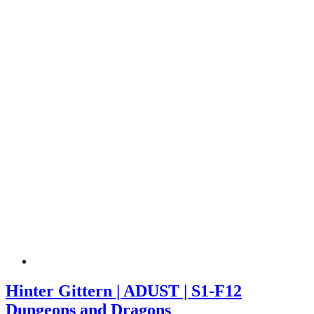
Hinter Gittern | ADUST | S1-F12
Dungeons and Dragons