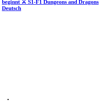
beginnt ⚔️ S1-F1 Dungeons and Dragons
Deutsch