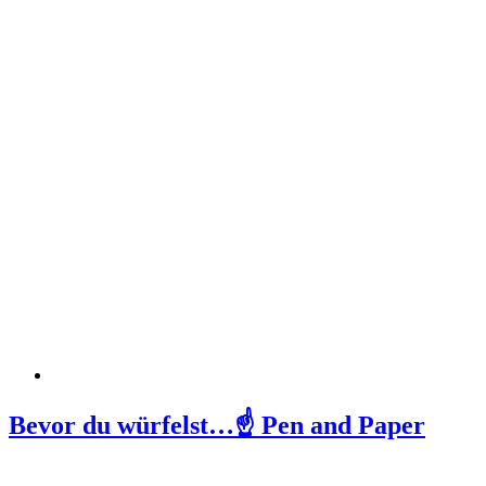
Bevor du würfelst…☝️ Pen and Paper