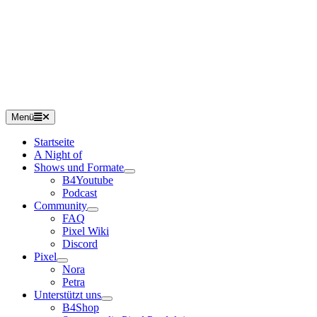
Menü
Startseite
A Night of
Shows und Formate
B4Youtube
Podcast
Community
FAQ
Pixel Wiki
Discord
Pixel
Nora
Petra
Unterstützt uns
B4Shop